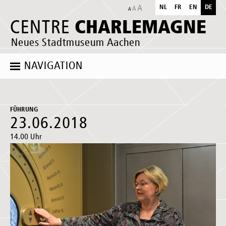
NL
FR
EN
DE
CHARLEMAGNE
CENTRE
Neues Stadtmuseum Aachen
NAVIGATION
FÜHRUNG
23.06.2018
14.00 Uhr