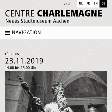
NL
FR
EN
DE
CHARLEMAGNE
CENTRE
Neues Stadtmuseum Aachen
NAVIGATION
FÜHRUNG
23.11.2019
14.00 bis 15.00 Uhr