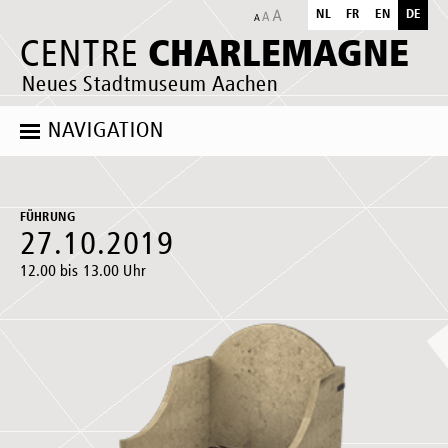
NL
FR
EN
DE
CHARLEMAGNE
CENTRE
Neues Stadtmuseum Aachen
NAVIGATION
FÜHRUNG
27.10.2019
12.00 bis 13.00 Uhr