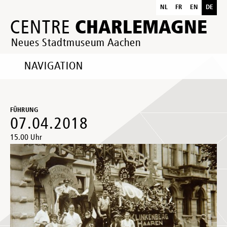
NL
FR
EN
DE
CHARLEMAGNE
CENTRE
Neues Stadtmuseum Aachen
NAVIGATION
FÜHRUNG
07.04.2018
15.00 Uhr