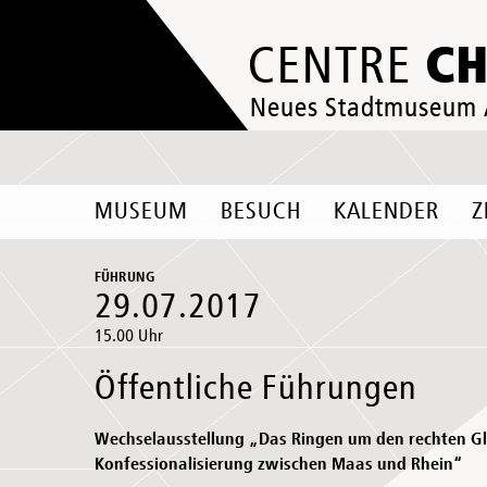
C
CENTRE
Neues Stadtmuseum
MUSEUM
BESUCH
KALENDER
Z
FÜHRUNG
29.07.2017
15.00 Uhr
Öffentliche Führungen
Wechselausstellung „Das Ringen um den rechten G
Konfessionalisierung zwischen Maas und Rhein“