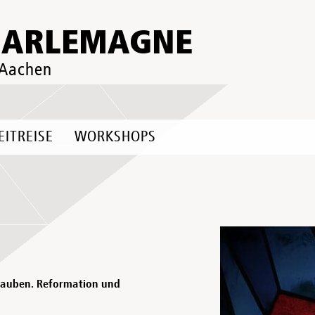
HARLEMAGNE
 Aachen
EITREISE
WORKSHOPS
lauben. Reformation und