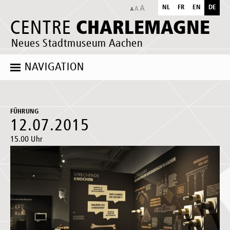
NL
FR
EN
DE
CHARLEMAGNE
CENTRE
Neues Stadtmuseum Aachen
NAVIGATION
FÜHRUNG
12.07.2015
15.00 Uhr