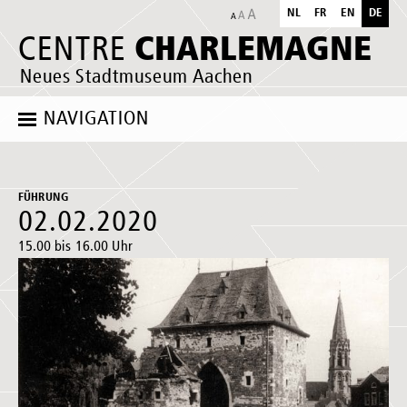
NL
FR
EN
DE
CHARLEMAGNE
CENTRE
Neues Stadtmuseum Aachen
NAVIGATION
FÜHRUNG
02.02.2020
15.00 bis 16.00 Uhr