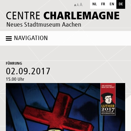
NL
FR
EN
DE
CHARLEMAGNE
CENTRE
Neues Stadtmuseum Aachen
NAVIGATION
FÜHRUNG
02.09.2017
15.00 Uhr