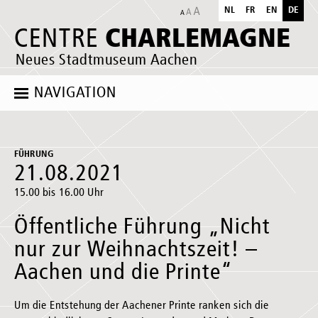
NL
FR
EN
DE
CHARLEMAGNE
CENTRE
Neues Stadtmuseum Aachen
NAVIGATION
FÜHRUNG
21.08.2021
15.00 bis 16.00 Uhr
Öffentliche Führung „Nicht
nur zur Weihnachtszeit! –
Aachen und die Printe“
Um die Entstehung der Aachener Printe ranken sich die