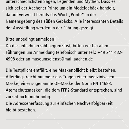
unterschiedlichsten Sagen, Legenden und Mythen. Dass es
sich bei der Aachener Printe um ein Modelgebäck handelt,
darauf verweist bereits das Wort „Printe“ in der
Namensgebung des süßen Gebäcks. Alle interessanten Details
der Ausstellung werden in der Führung gezeigt.
Bitte unbedingt anmelden!
Da die Teilnehmerzahl begrenzt ist, bitten wir bei allen
Führungen um Anmeldung telefonisch unter Tel.: +49 241 432-
4998 oder an museumsdienst@mail.aachen.de
Die Testpflicht entfällt, eine Maskenpflicht bleibt bestehen.
Allerdings reicht nunmehr das Tragen einer medizinischen
Maske, einer sogenannte OP-Maske der Norm EN 14683.
Atemschutzmasken, die dem FFP2-Standard entsprechen, sind
zurzeit nicht mehr nötig.
Die Adressenerfassung zur einfachen Nachverfolgbarkeit
bleibt bestehen.