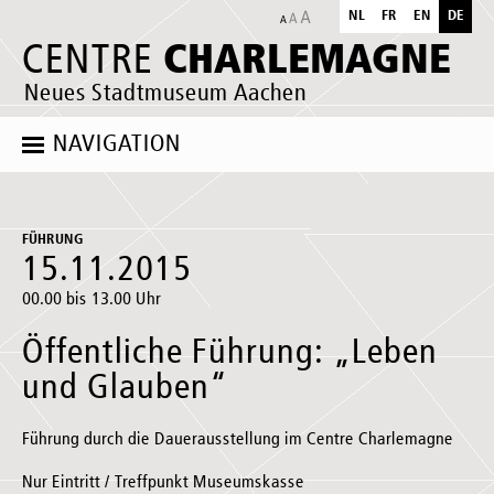
NL
FR
EN
DE
CHARLEMAGNE
CENTRE
Neues Stadtmuseum Aachen
NAVIGATION
FÜHRUNG
15.11.2015
00.00 bis 13.00 Uhr
Öffentliche Führung: „Leben
und Glauben“
Führung durch die Dauerausstellung im Centre Charlemagne
Nur Eintritt / Treffpunkt Museumskasse