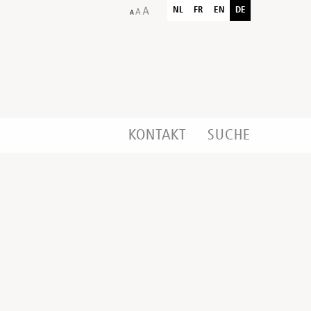
NL
FR
EN
DE
KONTAKT
SUCHE