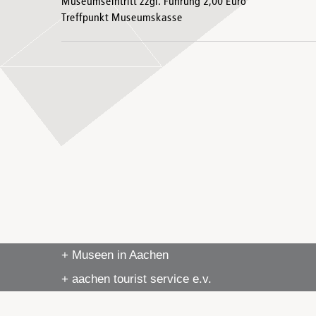
Museumseintritt zzgl. Führung 2,00 Euro
Treffpunkt Museumskasse
+ Museen in Aachen
+ aachen tourist service e.v.