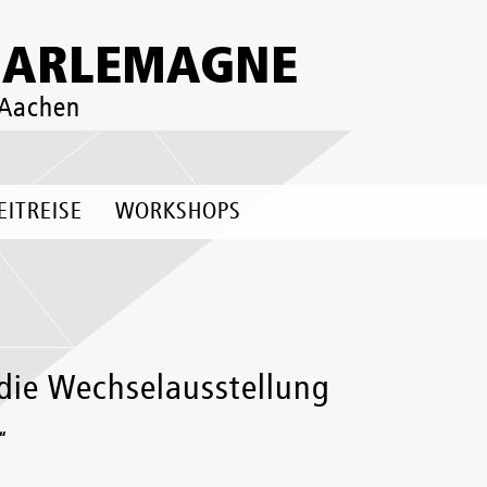
HARLEMAGNE
 Aachen
EITREISE
WORKSHOPS
die Wechselausstellung
“