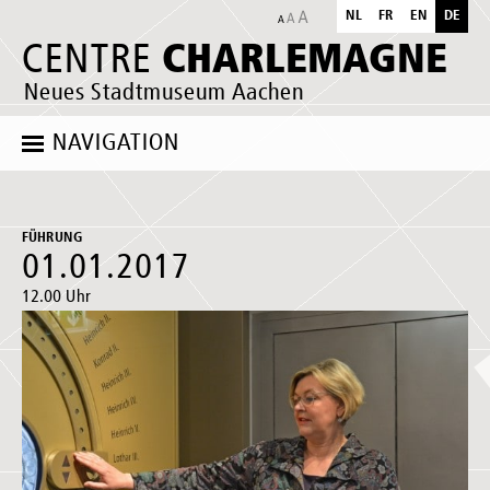
NL
FR
EN
DE
CHARLEMAGNE
CENTRE
Neues Stadtmuseum Aachen
NAVIGATION
FÜHRUNG
01.01.2017
12.00 Uhr