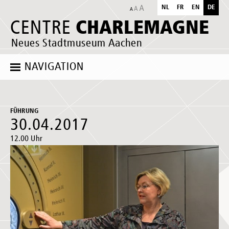
NL
FR
EN
DE
CHARLEMAGNE
CENTRE
Neues Stadtmuseum Aachen
NAVIGATION
FÜHRUNG
30.04.2017
12.00 Uhr