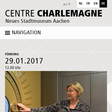
NL
FR
EN
DE
CHARLEMAGNE
CENTRE
Neues Stadtmuseum Aachen
NAVIGATION
FÜHRUNG
29.01.2017
12.00 Uhr