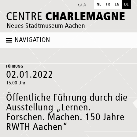
NL
FR
EN
DE
CHARLEMAGNE
CENTRE
Neues Stadtmuseum Aachen
NAVIGATION
FÜHRUNG
02.01.2022
15.00 Uhr
Öffentliche Führung durch die
Ausstellung „Lernen.
Forschen. Machen. 150 Jahre
RWTH Aachen“