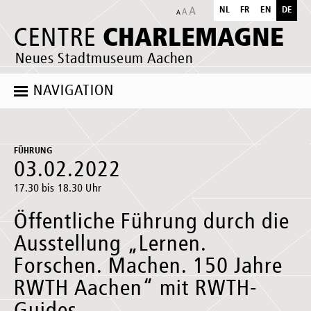
NL
FR
EN
DE
CHARLEMAGNE
CENTRE
Neues Stadtmuseum Aachen
NAVIGATION
FÜHRUNG
03.02.2022
17.30 bis 18.30 Uhr
Öffentliche Führung durch die
Ausstellung „Lernen.
Forschen. Machen. 150 Jahre
RWTH Aachen“ mit RWTH-