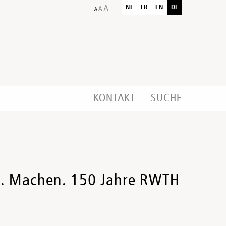
NL
FR
EN
DE
KONTAKT
SUCHE
en. Machen. 150 Jahre RWTH