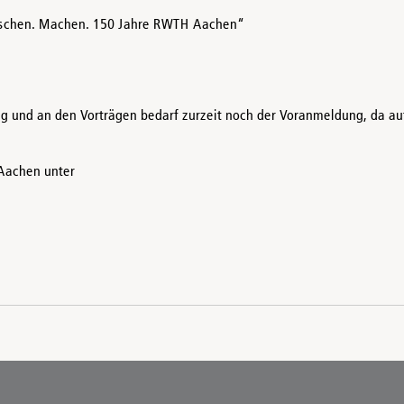
Forschen. Machen. 150 Jahre RWTH Aachen“
g und an den Vorträgen bedarf zurzeit noch der Voranmeldung, da au
Aachen unter