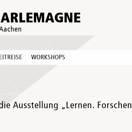
HARLEMAGNE
 Aachen
EITREISE
WORKSHOPS
 die Ausstellung „Lernen. Forsch