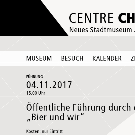
C
CENTRE
Neues Stadtmuseum
MUSEUM
BESUCH
KALENDER
Z
FÜHRUNG
04.11.2017
15.00 Uhr
Öffentliche Führung durch 
„Bier und wir“
Kosten: nur Eintritt