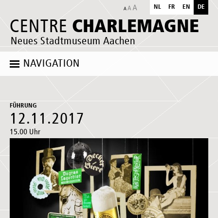
NL
FR
EN
DE
CHARLEMAGNE
CENTRE
Neues Stadtmuseum Aachen
NAVIGATION
FÜHRUNG
12.11.2017
15.00 Uhr