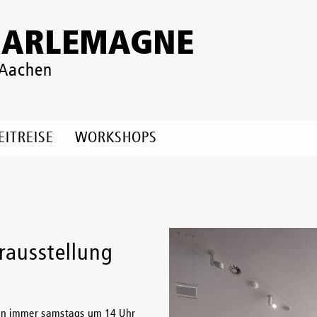
HARLEMAGNE
 Aachen
EITREISE
WORKSHOPS
rausstellung
den immer samstags um 14 Uhr