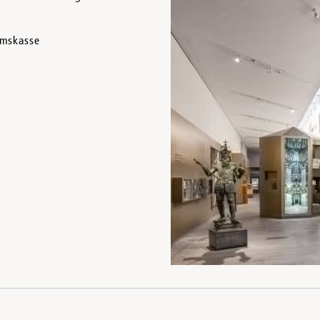
eumskasse