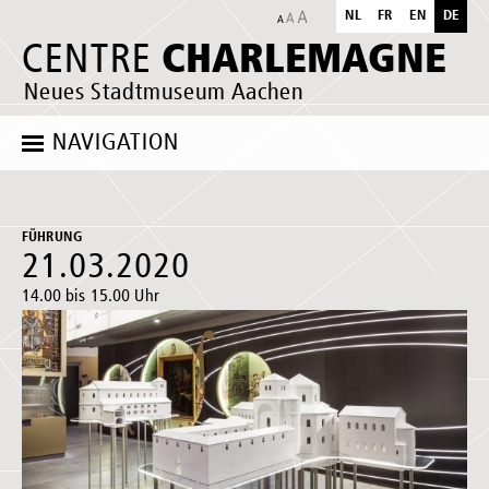
NL
FR
EN
DE
CHARLEMAGNE
CENTRE
Neues Stadtmuseum Aachen
NAVIGATION
FÜHRUNG
21.03.2020
14.00 bis 15.00 Uhr