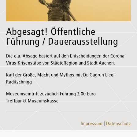
Abgesagt! Öffentliche
Führung / Dauerausstellung
Die o.a. Absage basiert auf den Entscheidungen der Corona-
Virus-Krisenstäbe von StädteRegion und Stadt Aachen.
Karl der Große, Macht und Mythos mit Dr. Gudrun Liegl-
Raditschnigg
Museumseintritt zuzüglich Führung 2,00 Euro
Treffpunkt Museumskasse
Impressum
Datenschutz