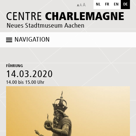
NL
FR
EN
DE
CHARLEMAGNE
CENTRE
Neues Stadtmuseum Aachen
NAVIGATION
FÜHRUNG
14.03.2020
14.00 bis 15.00 Uhr