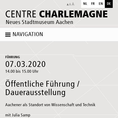
NL
FR
EN
DE
CHARLEMAGNE
CENTRE
Neues Stadtmuseum Aachen
NAVIGATION
FÜHRUNG
07.03.2020
14.00 bis 15.00 Uhr
Öffentliche Führung /
Dauerausstellung
Aachener als Standort von Wissenschaft und Technik
mit Julia Samp