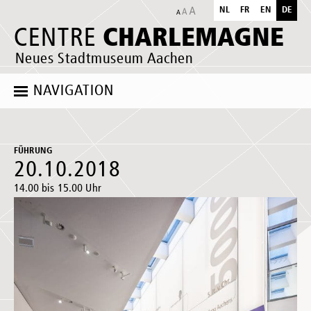
NL
FR
EN
DE
CHARLEMAGNE
CENTRE
Neues Stadtmuseum Aachen
NAVIGATION
FÜHRUNG
20.10.2018
14.00 bis 15.00 Uhr