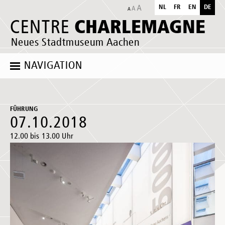
NL
FR
EN
DE
CHARLEMAGNE
CENTRE
Neues Stadtmuseum Aachen
NAVIGATION
FÜHRUNG
07.10.2018
12.00 bis 13.00 Uhr