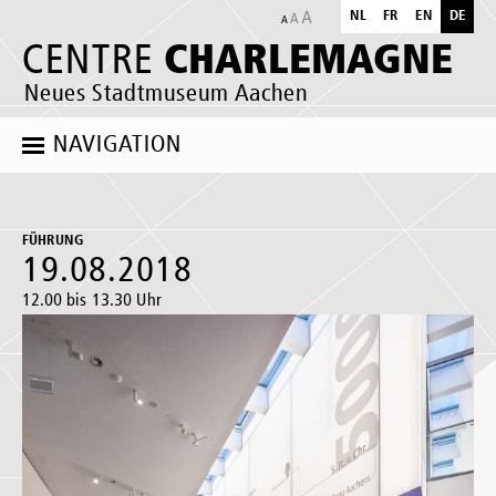
NL
FR
EN
DE
CHARLEMAGNE
CENTRE
Neues Stadtmuseum Aachen
NAVIGATION
FÜHRUNG
19.08.2018
12.00 bis 13.30 Uhr