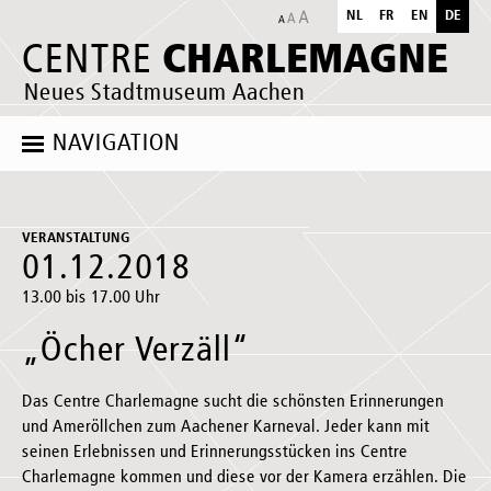
NL
FR
EN
DE
CHARLEMAGNE
CENTRE
Neues Stadtmuseum Aachen
NAVIGATION
VERANSTALTUNG
01.12.2018
13.00 bis 17.00 Uhr
„Öcher Verzäll“
Das Centre Charlemagne sucht die schönsten Erinnerungen
und Ameröllchen zum Aachener Karneval. Jeder kann mit
seinen Erlebnissen und Erinnerungsstücken ins Centre
Charlemagne kommen und diese vor der Kamera erzählen. Die