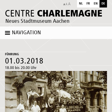
NL
FR
EN
DE
CHARLEMAGNE
CENTRE
Neues Stadtmuseum Aachen
NAVIGATION
FÜHRUNG
01.03.2018
18.00 bis 20.00 Uhr