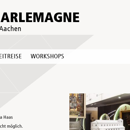
HARLEMAGNE
 Aachen
EITREISE
WORKSHOPS
ja Haas
icht möglich.