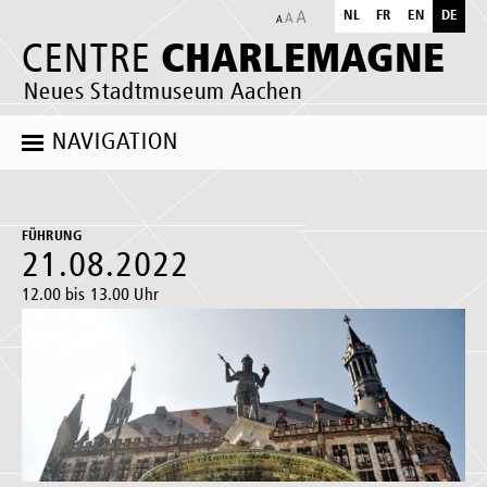
NL
FR
EN
DE
CHARLEMAGNE
CENTRE
Neues Stadtmuseum Aachen
NAVIGATION
FÜHRUNG
21.08.2022
12.00 bis 13.00 Uhr