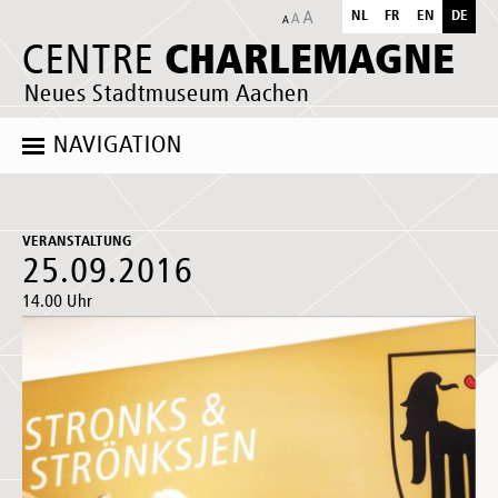
NL
FR
EN
DE
CHARLEMAGNE
CENTRE
Neues Stadtmuseum Aachen
NAVIGATION
VERANSTALTUNG
25.09.2016
14.00 Uhr