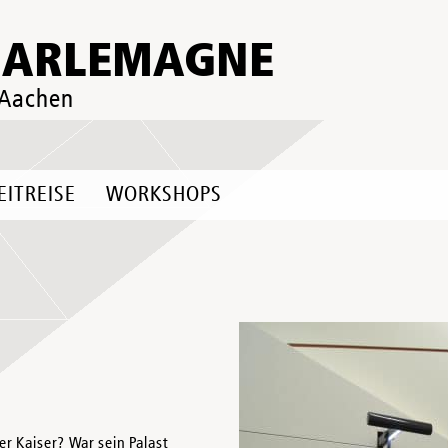
HARLEMAGNE
 Aachen
EITREISE
WORKSHOPS
r Kaiser? War sein Palast