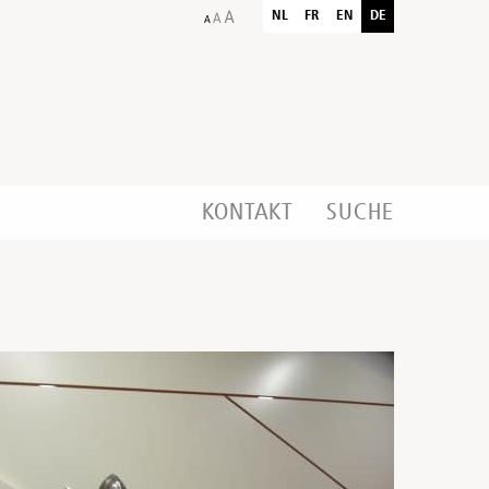
NL
FR
EN
DE
KONTAKT
SUCHE