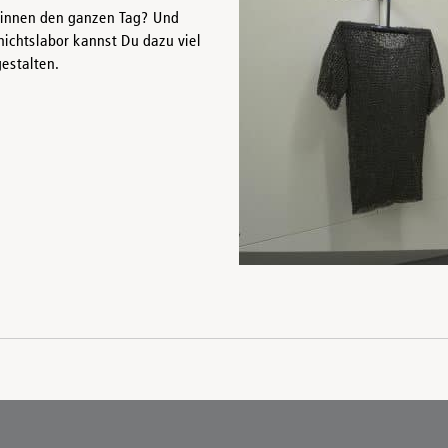
sinnen den ganzen Tag? Und
hichtslabor kannst Du dazu viel
estalten.