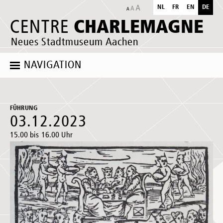
NL
FR
EN
DE
CHARLEMAGNE
CENTRE
Neues Stadtmuseum Aachen
NAVIGATION
FÜHRUNG
03.12.2023
15.00 bis 16.00 Uhr