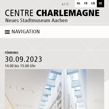
NL
FR
EN
DE
CHARLEMAGNE
CENTRE
Neues Stadtmuseum Aachen
NAVIGATION
FÜHRUNG
30.09.2023
14.00 bis 15.00 Uhr