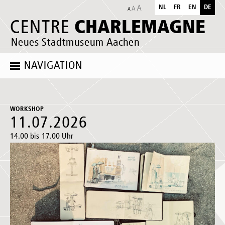
NL
FR
EN
DE
CHARLEMAGNE
CENTRE
Neues Stadtmuseum Aachen
NAVIGATION
WORKSHOP
11.07.2026
14.00 bis 17.00 Uhr