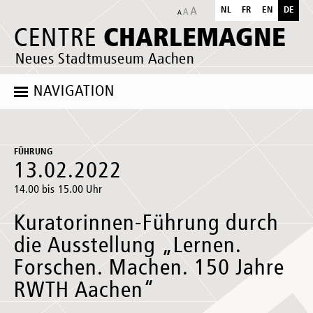
NL
FR
EN
DE
CHARLEMAGNE
CENTRE
Neues Stadtmuseum Aachen
NAVIGATION
FÜHRUNG
13.02.2022
14.00 bis 15.00 Uhr
Kuratorinnen-Führung durch
die Ausstellung „Lernen.
Forschen. Machen. 150 Jahre
RWTH Aachen“