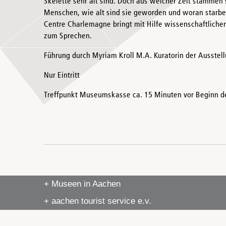
Skelette sehr alt sind. Doch aus welcher Zeit stammen 
Menschen, wie alt sind sie geworden und woran starbe
Centre Charlemagne bringt mit Hilfe wissenschaftlich
zum Sprechen.
Führung durch Myriam Kroll M.A. Kuratorin der Ausstel
Nur Eintritt
Treffpunkt Museumskasse ca. 15 Minuten vor Beginn d
+ Museen in Aachen
+ aachen tourist service e.v.