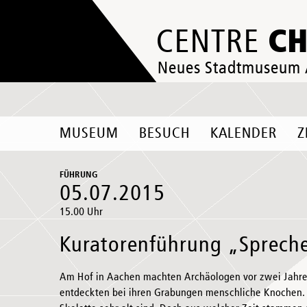
C
CENTRE
Neues Stadtmuseum
MUSEUM
BESUCH
KALENDER
Z
FÜHRUNG
05.07.2015
15.00 Uhr
Kuratorenführung „Sprech
Am Hof in Aachen machten Archäologen vor zwei Jahre
entdeckten bei ihren Grabungen menschliche Knochen. S