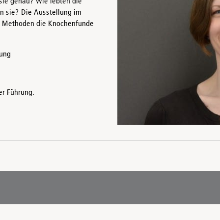
sie genau? Wie lebten die
n sie? Die Ausstellung im
er Methoden die Knochenfunde
lung
er Führung.