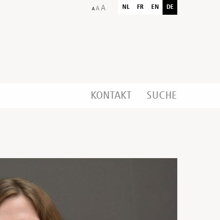
NL
FR
EN
DE
KONTAKT
SUCHE