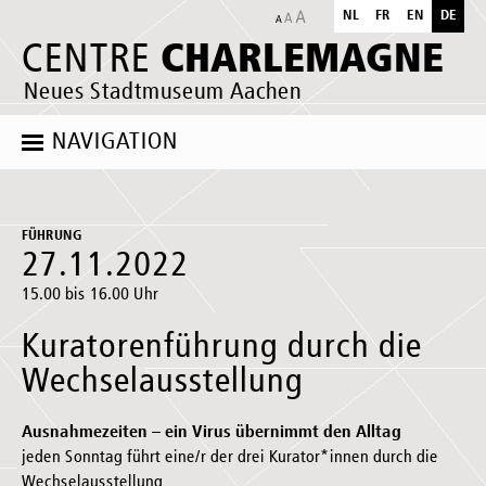
NL
FR
EN
DE
CHARLEMAGNE
CENTRE
Neues Stadtmuseum Aachen
NAVIGATION
FÜHRUNG
27.11.2022
15.00 bis 16.00 Uhr
Kuratorenführung durch die
Wechselausstellung
Ausnahmezeiten – ein Virus übernimmt den Alltag
jeden Sonntag führt eine/r der drei Kurator*innen durch die
Wechselausstellung