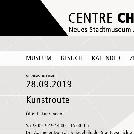
C
CENTRE
Neues Stadtmuseum
MUSEUM
BESUCH
KALENDER
Z
VERANSTALTUNG
28.09.2019
Kunstroute
Öffentl. Führungen:
Sa 28.09.2019 14.00 – 15.00 Uhr
Der Aachener Dom als Spiegelbild der Stadtgeschichte 