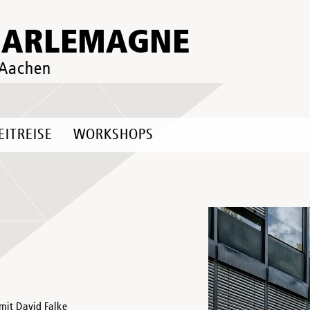
HARLEMAGNE
 Aachen
EITREISE
WORKSHOPS
mit David Falke