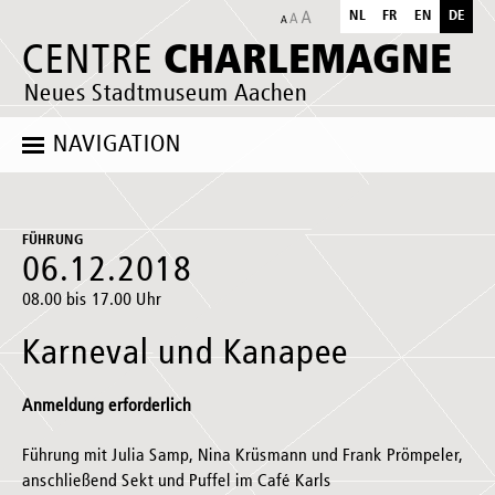
NL
FR
EN
DE
CHARLEMAGNE
CENTRE
Neues Stadtmuseum Aachen
NAVIGATION
FÜHRUNG
06.12.2018
08.00 bis 17.00 Uhr
Karneval und Kanapee
Anmeldung erforderlich
Führung mit Julia Samp, Nina Krüsmann und Frank Prömpeler,
anschließend Sekt und Puffel im Café Karls