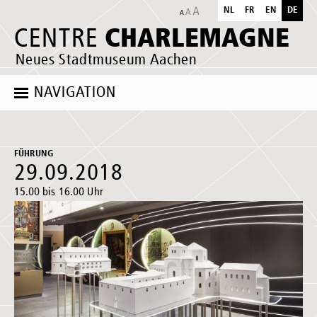
NL
FR
EN
DE
CHARLEMAGNE
CENTRE
Neues Stadtmuseum Aachen
NAVIGATION
FÜHRUNG
29.09.2018
15.00 bis 16.00 Uhr