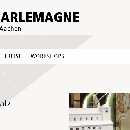
HARLEMAGNE
 Aachen
EITREISE
WORKSHOPS
alz