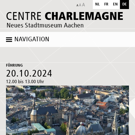
NL
FR
EN
DE
CHARLEMAGNE
CENTRE
Neues Stadtmuseum Aachen
NAVIGATION
FÜHRUNG
20.10.2024
12.00 bis 13.00 Uhr