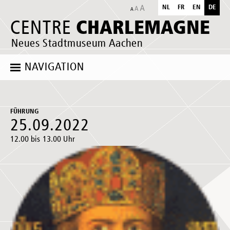
NL
FR
EN
DE
CHARLEMAGNE
CENTRE
Neues Stadtmuseum Aachen
NAVIGATION
FÜHRUNG
25.09.2022
12.00 bis 13.00 Uhr