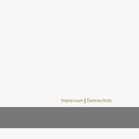
Impressum
Datenschutz