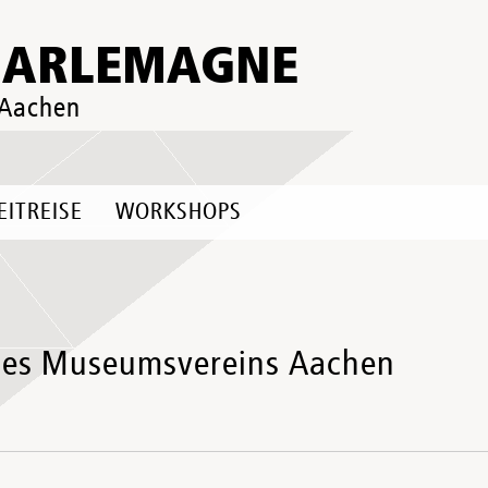
HARLEMAGNE
 Aachen
EITREISE
WORKSHOPS
des Museumsvereins Aachen