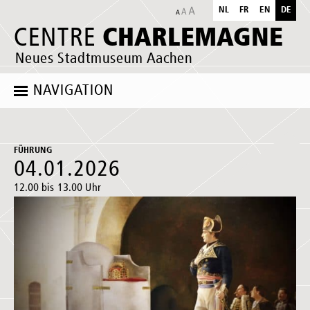
NL
FR
EN
DE
CHARLEMAGNE
CENTRE
Neues Stadtmuseum Aachen
NAVIGATION
FÜHRUNG
04.01.2026
12.00 bis 13.00 Uhr