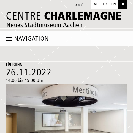
NL
FR
EN
DE
CHARLEMAGNE
CENTRE
Neues Stadtmuseum Aachen
NAVIGATION
FÜHRUNG
26.11.2022
14.00 bis 15.00 Uhr