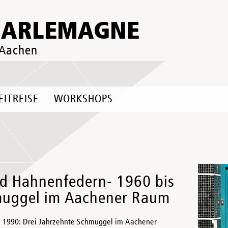
HARLEMAGNE
 Aachen
EITREISE
WORKSHOPS
d Hahnenfedern- 1960 bis
hmuggel im Aachener Raum
 1990: Drei Jahrzehnte Schmuggel im Aachener