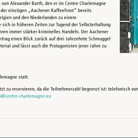
gs von Alexander Barth, den er im Centre Charlemagne
n der einstigen „Aachener Kaffeefront“ bereits
Belgien und den Niederlanden zu einem
sich in früheren Zeiten zur Tugend der Selbsterhaltung
ahren immer stärker kriminelles Handeln. Der Aachener
ortrag einen Blick zurück auf drei Jahrzehnte Schmuggel
erial und lässt auch die Protagonisten jener Jahre zu
rlemagne statt.
zt zu reservieren, da die Teilnehmerzahl begrenzt ist: telefonisch vo
o@centre-charlemagne.eu