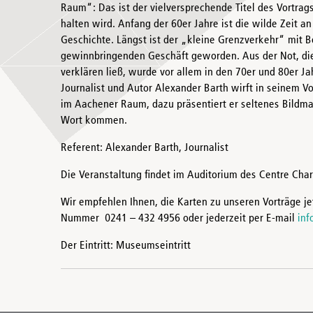
Raum“: Das ist der vielversprechende Titel des Vortra
halten wird. Anfang der 60er Jahre ist die wilde Zeit a
Geschichte. Längst ist der „kleine Grenzverkehr“ mit 
gewinnbringenden Geschäft geworden. Aus der Not, die 
verklären ließ, wurde vor allem in den 70er und 80er J
Journalist und Autor Alexander Barth wirft in seinem V
im Aachener Raum, dazu präsentiert er seltenes Bildmat
Wort kommen.
Referent: Alexander Barth, Journalist
Die Veranstaltung findet im Auditorium des Centre Cha
Wir empfehlen Ihnen, die Karten zu unseren Vorträge jet
Nummer 0241 – 432 4956 oder jederzeit per E-mail
inf
Der Eintritt: Museumseintritt