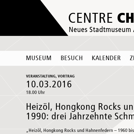
C
CENTRE
Neues Stadtmuseum
MUSEUM
BESUCH
KALENDER
Z
VERANSTALTUNG, VORTRAG
10.03.2016
18.00 Uhr
Heizöl, Hongkong Rocks un
1990: drei Jahrzehnte Sc
„Heizöl, Hongkong Rocks und Hahnenfedern – 1960 bis