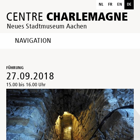
NL
FR
EN
DE
CHARLEMAGNE
CENTRE
Neues Stadtmuseum Aachen
NAVIGATION
FÜHRUNG
27.09.2018
15.00 bis 16.00 Uhr