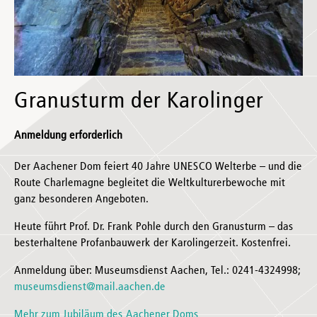
Granusturm der Karolinger
Anmeldung erforderlich
Der Aachener Dom feiert 40 Jahre UNESCO Welterbe – und die
Route Charlemagne begleitet die Weltkulturerbewoche mit
ganz besonderen Angeboten.
Heute führt Prof. Dr. Frank Pohle durch den Granusturm – das
besterhaltene Profanbauwerk der Karolingerzeit. Kostenfrei.
Anmeldung über: Museumsdienst Aachen, Tel.: 0241-4324998;
museumsdienst@mail.aachen.de
Mehr zum Jubiläum des Aachener Doms