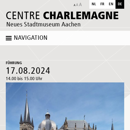
NL
FR
EN
DE
CHARLEMAGNE
CENTRE
Neues Stadtmuseum Aachen
NAVIGATION
FÜHRUNG
17.08.2024
14.00 bis 15.00 Uhr